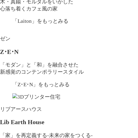
木・真鍮・モルタルをいかした
心落ち着くカフェ風の家
「Laiton」
をもっとみる
ゼン
Z･E･N
「モダン」と「和」を融合させた
新感覚のコンテンポラリースタイル
「Z･E･N」
をもっとみる
リブアースハウス
Lib Earth House
「家」を再定義する-未来の家をつくる-