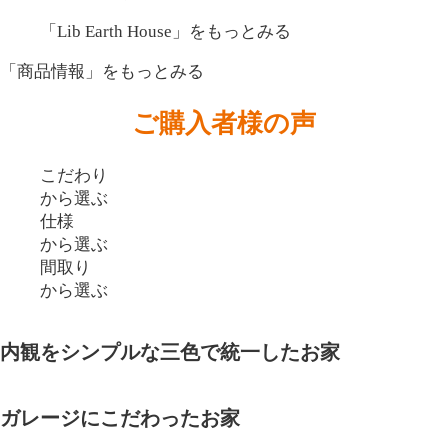
「Lib Earth House」
をもっとみる
「商品情報」
をもっとみる
ご購入者様の声
こだわり
から選ぶ
仕様
から選ぶ
間取り
から選ぶ
内観をシンプルな三色で統一したお家
ガレージにこだわったお家