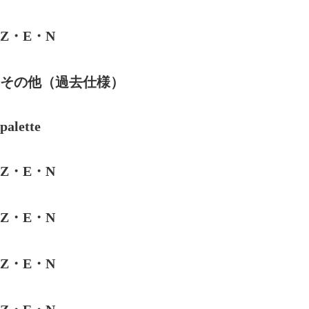
Z・E・N
その他（過去仕様）
palette
Z・E・N
Z・E・N
Z・E・N