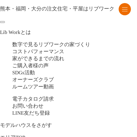
熊本・福岡・大分の注文住宅・平屋はリブワーク
Lib Workとは
数字で見るリブワークの家づくり
コストパフォーマンス
家ができるまでの流れ
ご購入者様の声
SDGs活動
オーナーズクラブ
ルームツアー動画
電子カタログ請求
お問い合わせ
LINE友だち登録
モデルハウスをさがす