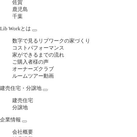
佐賀
鹿児島
千葉
Lib Workとは
数字で見るリブワークの家づくり
コストパフォーマンス
家ができるまでの流れ
ご購入者様の声
オーナーズクラブ
ルームツアー動画
建売住宅・分譲地
建売住宅
分譲地
企業情報
会社概要