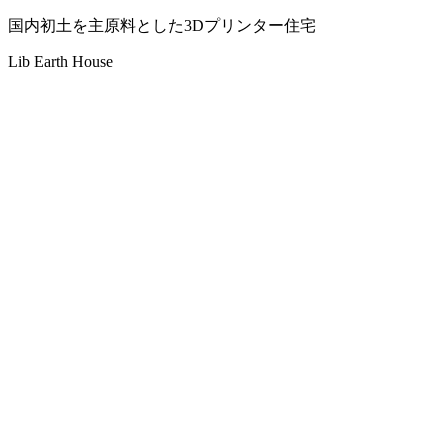
国内初
土を主原料とした3Dプリンター住宅
Lib Earth House