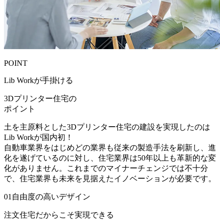
POINT
Lib Workが手掛ける
3Dプリンター住宅の
ポイント
土を主原料とした3Dプリンター住宅の建設を実現したのは
Lib Workが国内初！
自動車業界をはじめどの業界も従来の製造手法を刷新し、進
化を遂げているのに対し、住宅業界は50年以上も革新的な変
化がありません。これまでのマイナーチェンジでは不十分
で、住宅業界も未来を見据えたイノベーションが必要です。
01
自由度の高いデザイン
注文住宅だからこそ実現できる