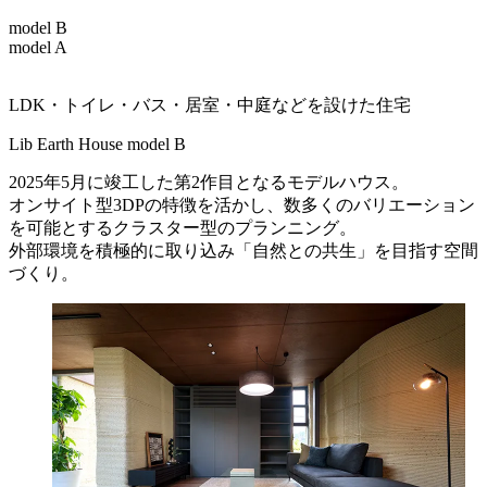
model B
model A
LDK・トイレ・バス・居室・中庭などを設けた住宅
Lib Earth House
model B
2025年5月に竣工した第2作目となるモデルハウス。
オンサイト型3DPの特徴を活かし、数多くのバリエーション
を可能とするクラスター型のプランニング。
外部環境を積極的に取り込み「自然との共生」を目指す空間
づくり。