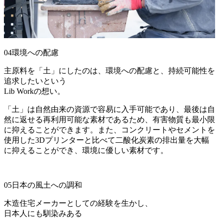
04
環境への配慮
主原料を「土」にしたのは、環境への配慮と、持続可能性を
追求したいという
Lib Workの想い。
「土」は自然由来の資源で容易に入手可能であり、最後は自
然に返せる再利用可能な素材であるため、有害物質も最小限
に抑えることができます。また、コンクリートやセメントを
使用した3Dプリンターと比べて二酸化炭素の排出量を大幅
に抑えることができ、環境に優しい素材です。
05
日本の風土への調和
木造住宅メーカーとしての経験を生かし、
日本人にも馴染みある