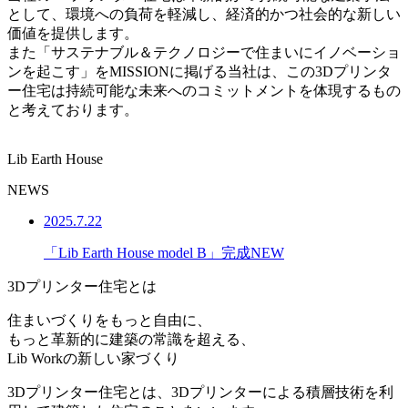
として、環境への負荷を軽減し、経済的かつ社会的な新しい
価値を提供します。
また「
サステナブル＆テクノロジーで住まいにイノベーショ
ンを起こす
」をMISSIONに掲げる当社は、この3Dプリンタ
ー住宅は持続可能な未来へのコミットメントを体現するもの
と考えております。
Lib Earth House
NEWS
2025.7.22
「Lib Earth House model B」完成
NEW
3Dプリンター住宅とは
住まいづくりをもっと自由に、
もっと革新的に建築の常識を超える、
Lib Workの新しい家づくり
3Dプリンター住宅とは、3Dプリンターによる積層技術を利