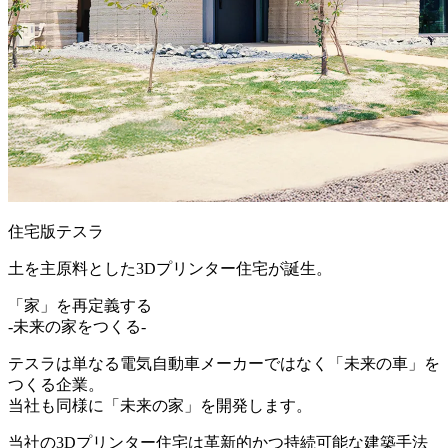
住宅版テスラ
土を主原料とした3Dプリンター住宅が誕生。
「家」
を
再定義
する
-未来の家をつくる-
テスラは単なる電気自動車メーカーではなく「未来の車」を
つくる企業。
当社も同様に
「未来の家」
を開発します。
当社の3Dプリンター住宅は革新的かつ持続可能な建築手法