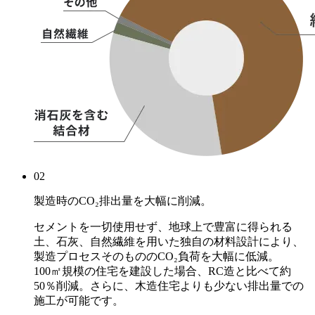
02
製造時のCO₂排出量を大幅に削減。
セメントを一切使用せず、地球上で豊富に得られる
土、石灰、自然繊維を用いた独自の材料設計により、
製造プロセスそのもののCO₂負荷を大幅に低減。
100㎡規模の住宅を建設した場合、RC造と比べて約
50％削減。さらに、木造住宅よりも少ない排出量での
施工が可能です。