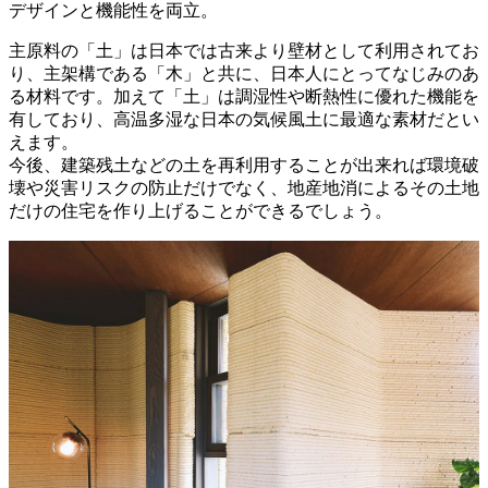
デザインと機能性を両立。
主原料の「土」は日本では古来より壁材として利用されてお
り、主架構である「木」と共に、日本人にとってなじみのあ
る材料です。加えて「土」は調湿性や断熱性に優れた機能を
有しており、高温多湿な日本の気候風土に最適な素材だとい
えます。
今後、建築残土などの土を再利用することが出来れば環境破
壊や災害リスクの防止だけでなく、地産地消によるその土地
だけの住宅を作り上げることができるでしょう。