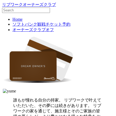
リブワークオーナーズクラブ
Home
ソフトバンク観戦チケット予約
オーナーズクラブオフ
誰もが憧れる自分の持家。 リブワークで叶えて
いただいた、その夢には続きがあります。 リブ
ワークの家を通じて、施主様とそのご家族の皆