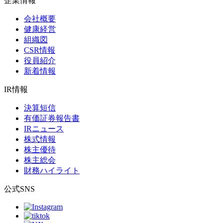
企業情報
会社概要
健康経営
組織図
CSR情報
役員紹介
新着情報
IR情報
決算短信
有価証券報告書
IRニュース
株式情報
株主優待
株主総会
財務ハイライト
公式SNS