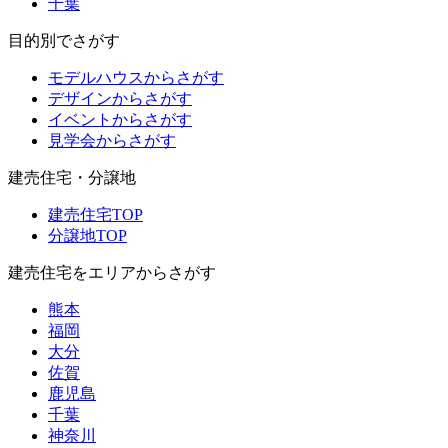
千葉
目的別でさがす
モデルハウスからさがす
デザインからさがす
イベントからさがす
見学会からさがす
建売住宅・分譲地
建売住宅TOP
分譲地TOP
建売住宅をエリアからさがす
熊本
福岡
大分
佐賀
鹿児島
千葉
神奈川