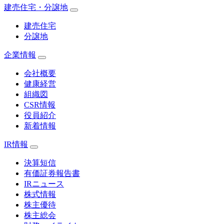
建売住宅・分譲地
建売住宅
分譲地
企業情報
会社概要
健康経営
組織図
CSR情報
役員紹介
新着情報
IR情報
決算短信
有価証券報告書
IRニュース
株式情報
株主優待
株主総会