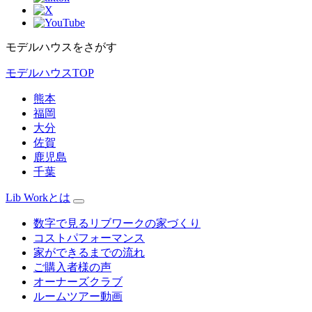
モデルハウスをさがす
モデルハウスTOP
熊本
福岡
大分
佐賀
鹿児島
千葉
Lib Workとは
数字で見るリブワークの家づくり
コストパフォーマンス
家ができるまでの流れ
ご購入者様の声
オーナーズクラブ
ルームツアー動画