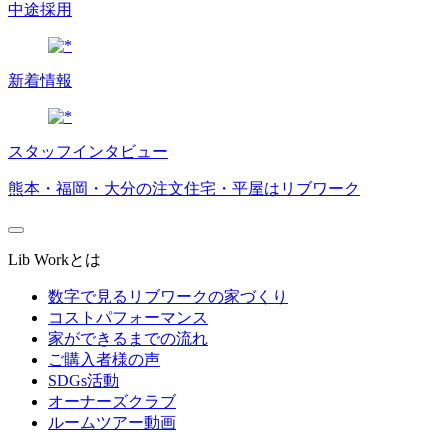
中途採用
新着情報
スタッフインタビュー
熊本・福岡・大分の注文住宅・平屋はリブワーク
Lib Workとは
数字で見るリブワークの家づくり
コストパフォーマンス
家ができるまでの流れ
ご購入者様の声
SDGs活動
オーナーズクラブ
ルームツアー動画