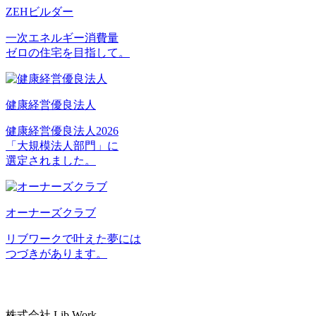
ZEHビルダー
一次エネルギー消費量
ゼロの住宅を目指して。
健康経営優良法人
健康経営優良法人2026
「大規模法人部門」に
選定されました。
オーナーズクラブ
リブワークで叶えた夢には
つづきがあります。
株式会社 Lib Work