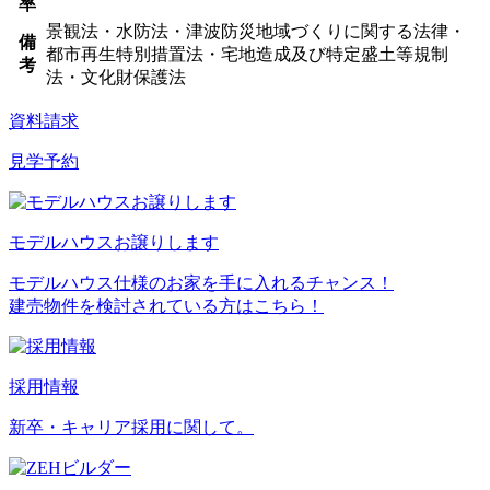
率
景観法・水防法・津波防災地域づくりに関する法律・
備
都市再生特別措置法・宅地造成及び特定盛土等規制
考
法・文化財保護法
資料請求
見学予約
モデルハウスお譲りします
モデルハウス仕様のお家を手に入れるチャンス！
建売物件を検討されている方はこちら！
採用情報
新卒・キャリア採用に関して。