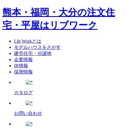
熊本・福岡・大分の注文住
宅・平屋はリブワーク
Lib Workとは
モデルハウスをさがす
建売住宅・分譲地
企業情報
IR情報
採用情報
カタログ
お問い合わせ