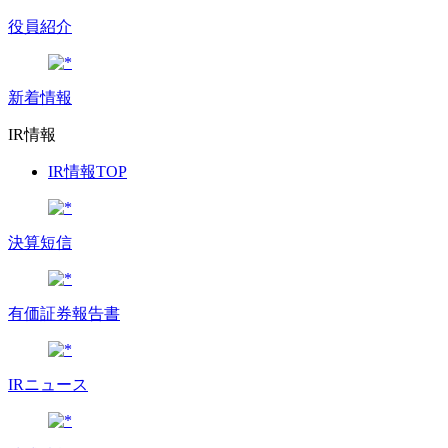
役員紹介
新着情報
IR情報
IR情報TOP
決算短信
有価証券報告書
IRニュース