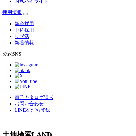
財務ハイライト
採用情報
新卒採用
中途採用
リブ活
新着情報
公式SNS
電子カタログ請求
お問い合わせ
LINE友だち登録
土地検索
LAND