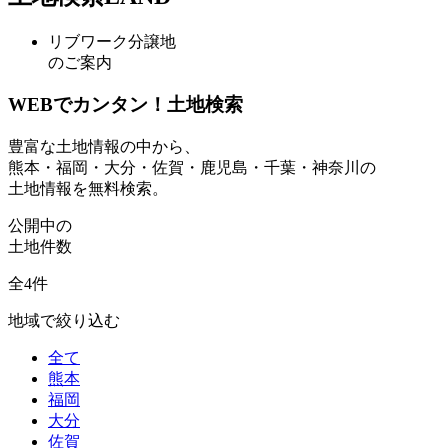
リブワーク分譲地
のご案内
WEBでカンタン！土地検索
豊富な土地情報の中から、
熊本・福岡・大分・佐賀・鹿児島・千葉・神奈川の
土地情報を無料検索。
公開中の
土地件数
全
4
件
地域で絞り込む
全て
熊本
福岡
大分
佐賀