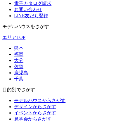
電子カタログ請求
お問い合わせ
LINE友だち登録
モデルハウスをさがす
エリアTOP
熊本
福岡
大分
佐賀
鹿児島
千葉
目的別でさがす
モデルハウスからさがす
デザインからさがす
イベントからさがす
見学会からさがす