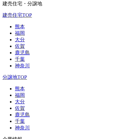
建売住宅・分譲地
建売住宅TOP
熊本
福岡
大分
佐賀
鹿児島
千葉
神奈川
分譲地TOP
熊本
福岡
大分
佐賀
鹿児島
千葉
神奈川