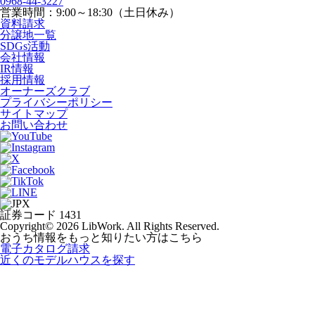
0968-44-3227
営業時間：9:00～18:30（土日休み）
資料請求
分譲地一覧
SDGs活動
会社情報
IR情報
採用情報
オーナーズクラブ
プライバシーポリシー
サイトマップ
お問い合わせ
証券コード 1431
Copyright© 2026 LibWork. All Rights Reserved.
おうち情報をもっと知りたい方はこちら
電子カタログ請求
近くの
モデルハウスを探す