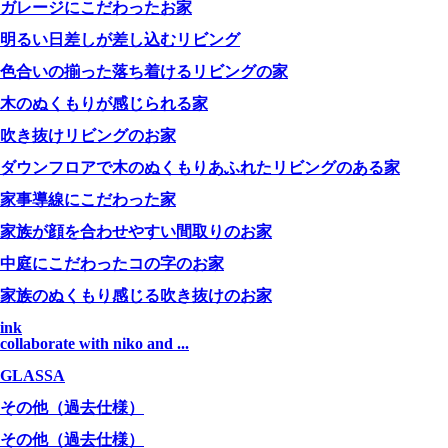
ガレージにこだわったお家
明るい日差しが差し込むリビング
色合いの揃った落ち着けるリビングの家
木のぬくもりが感じられる家
吹き抜けリビングのお家
ダウンフロアで木のぬくもりあふれたリビングのある家
家事導線にこだわった家
家族が顔を合わせやすい間取りのお家
中庭にこだわったコの字のお家
家族のぬくもり感じる吹き抜けのお家
ink
collaborate with niko and ...
GLASSA
その他（過去仕様）
その他（過去仕様）